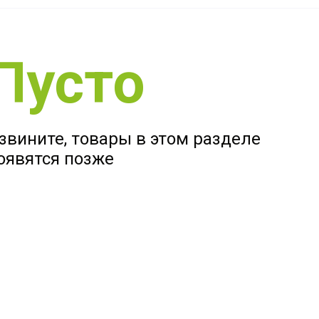
Пусто
звините, товары в этом разделе
оявятся позже