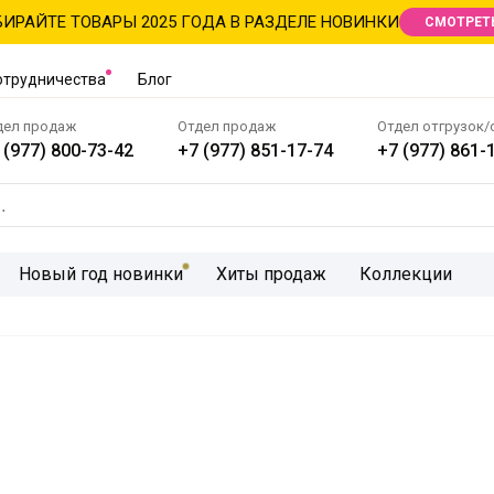
ИРАЙТЕ ТОВАРЫ 2025 ГОДА В РАЗДЕЛЕ НОВИНКИ
СМОТРЕТ
отрудничества
Блог
дел продаж
Отдел продаж
Отдел отгрузок/
 (977) 800-73-42
+7 (977) 851-17-74
+7 (977) 861-
Новый год новинки
Хиты продаж
Коллекции