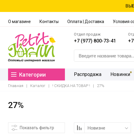
ВЫБ
О магазине
Контакты
Оплата | Доставка
Условия с
Отдел продаж
От
+7 (977) 800-73-41
+7
Категории
Распродажа
Новинки
Главная
|
Каталог
|
! СКИДКА НА ТОВАР !
|
27%
27%
Показать фильтр
Новизне