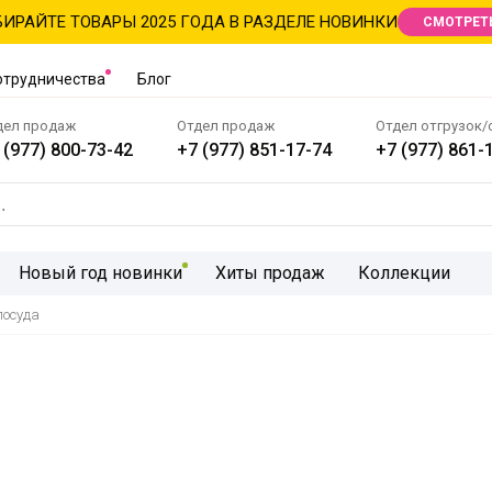
ИРАЙТЕ ТОВАРЫ 2025 ГОДА В РАЗДЕЛЕ НОВИНКИ
СМОТРЕТ
отрудничества
Блог
дел продаж
Отдел продаж
Отдел отгрузок/
 (977) 800-73-42
+7 (977) 851-17-74
+7 (977) 861-
Новый год новинки
Хиты продаж
Коллекции
посуда