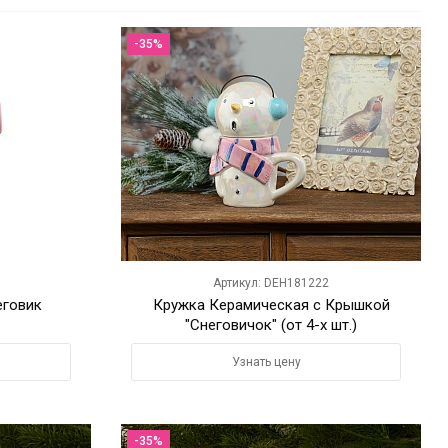
-35%
Артикул: DEH181222
еговик
Кружка Керамическая с Крышкой
"Снеговичок" (от 4-х шт.)
Узнать цену
-35%