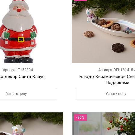
Артикул: T152804
Артикул: DEH181415-
ка декор Санта Клаус
Блюдо Керамическое Сне
Подарками
Узнать цену
Узнать цену
-30%