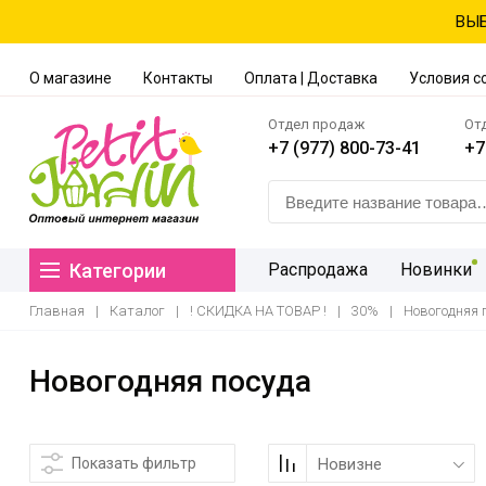
ВЫБ
О магазине
Контакты
Оплата | Доставка
Условия с
Отдел продаж
От
+7 (977) 800-73-41
+7
Категории
Распродажа
Новинки
Главная
|
Каталог
|
! СКИДКА НА ТОВАР !
|
30%
|
Новогодняя 
Новогодняя посуда
Показать фильтр
Новизне