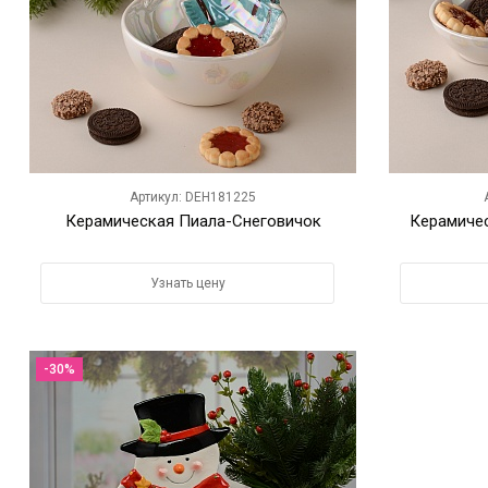
Артикул: DEH181225
Керамическая Пиала-Снеговичок
Керамиче
Узнать цену
-30%