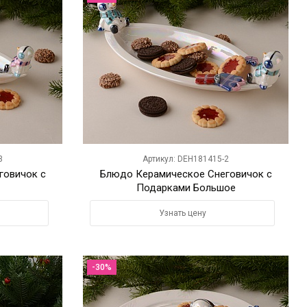
3
Артикул: DEH181415-2
говичок с
Блюдо Керамическое Снеговичок с
Подарками Большое
Узнать цену
-30%