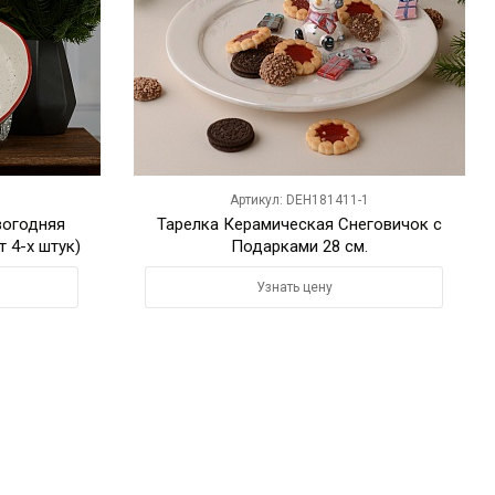
Артикул: DEH181411-1
вогодняя
Тарелка Керамическая Снеговичок с
т 4-х штук)
Подарками 28 см.
Узнать цену