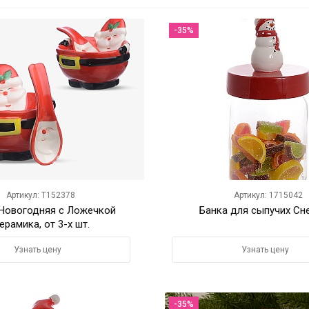
-35%
Артикул: T152378
Артикул: 1715042
Новогодняя с Ложечкой
Банка для сыпучих Сн
ерамика, от 3-х шт.
Узнать цену
Узнать цену
-35%