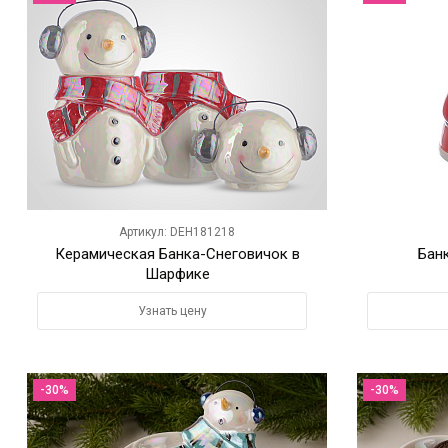
Артикул: DEH181218
Керамическая Банка-Снеговичок в
Бан
Шарфике
Узнать цену
-30%
-30%