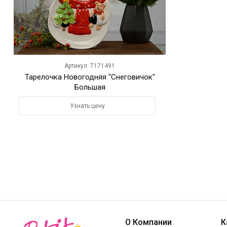
Артикул: T171491
Тарелочка Новогодняя "Снеговичок"
Большая
Узнать цену
О Компании
К