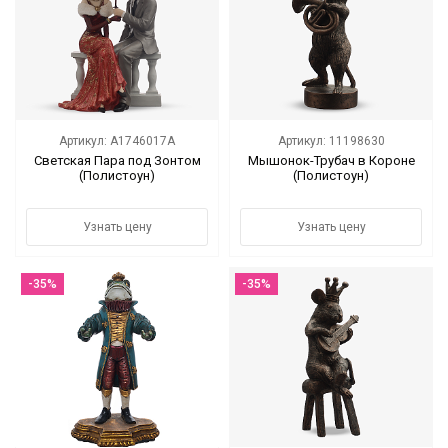
Артикул: A1746017A
Артикул: 11198630
Светская Пара под Зонтом
Мышонок-Трубач в Короне
(Полистоун)
(Полистоун)
Узнать цену
Узнать цену
-35%
-35%