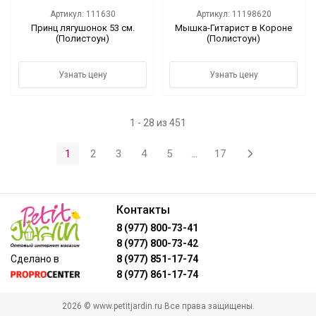
Артикул: 111630
Артикул: 11198620
Принц лягушонок 53 см.
Мышка-Гитарист в Короне
(Полистоун)
(Полистоун)
Узнать цену
Узнать цену
1 - 28 из 451
1
2
3
4
5
...
17
Контакты
8 (977) 800-73-41
8 (977) 800-73-42
Сделано в
8 (977) 851-17-74
8 (977) 861-17-74
2026 © www.petitjardin.ru Все права защищены.