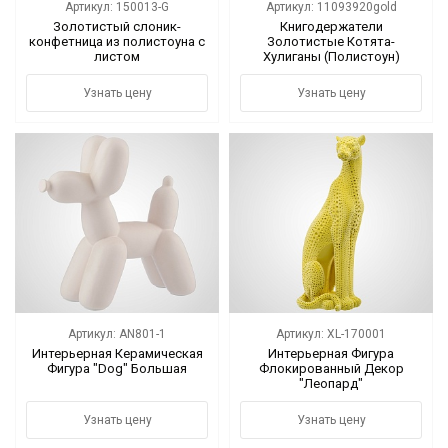
Артикул: 150013-G
Артикул: 11093920gold
Золотистый слоник-
Книгодержатели
конфетница из полистоуна с
Золотистые Котята-
листом
Хулиганы (Полистоун)
Узнать цену
Узнать цену
Артикул: AN801-1
Артикул: XL-170001
Интерьерная Керамическая
Интерьерная Фигура
Фигура "Dog" Большая
Флокированный Декор
"Леопард"
Узнать цену
Узнать цену