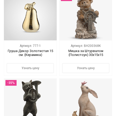
Артикул: 777-1
Артикул: BH200368K
Груша Декор Золотистая 15
Мишка за Штурвалом
см. (Керамика)
(Полистоун) 30x15x15
Узнать цену
Узнать цену
-35%