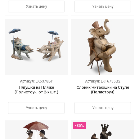
Узнать цену
Узнать цену
Артикул: LK6378BP
Артикул: LK16785B2
Лягушки на Пляже
Слоник Читающий на Стуле
(Полистоун, от 2-х шт.)
(Полистоун)
Узнать цену
Узнать цену
-35%