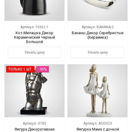
Артикул: 10361-1
Артикул: BANANA-2
Кот-Милашка Декор
Бананы Декор Серебристые
Керамический Черный
(Керамика)
Большой
Узнать цену
Узнать цену
ТОЛЬКО 1 ШТ.
-35%
Артикул: G785
Артикул: AOD023
Фигура Декоративная
Фигурка Мама с дочкой