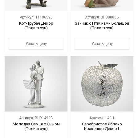
Артикул: 11196520
Артикул: BH80085B
Кот-Трубач Декор
Зайчик с Птичками Большой
(Полистоун)
(Полистоун)
Узнать цену
Узнать цену
Артикул: BH91492B
Артикул: 140-1
Молодая Семья с Сыном
Серебристое Яблоко
(Полистоун)
Кракелюр Декор L