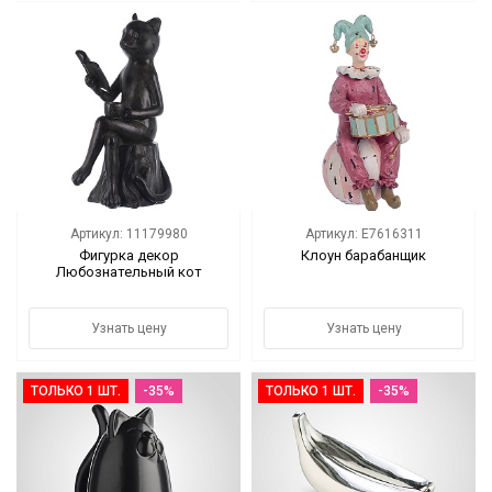
Артикул: 11179980
Артикул: E7616311
Фигурка декор
Клоун барабанщик
Любознательный кот
Узнать цену
Узнать цену
ТОЛЬКО 1 ШТ.
-35%
ТОЛЬКО 1 ШТ.
-35%