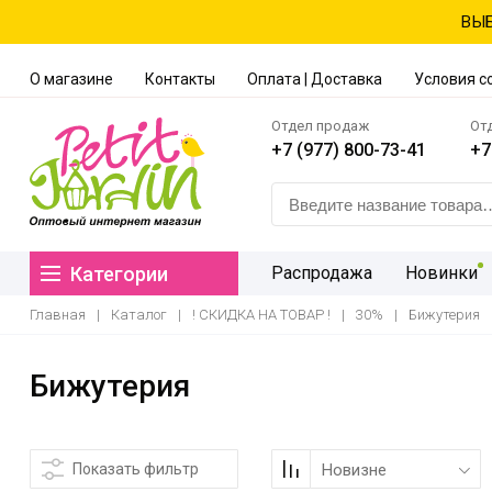
ВЫБ
О магазине
Контакты
Оплата | Доставка
Условия с
Отдел продаж
От
+7 (977) 800-73-41
+7
Категории
Распродажа
Новинки
Главная
|
Каталог
|
! СКИДКА НА ТОВАР !
|
30%
|
Бижутерия
Бижутерия
Показать фильтр
Новизне