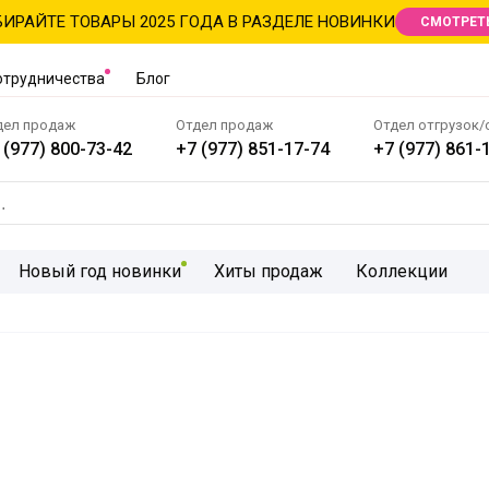
ИРАЙТЕ ТОВАРЫ 2025 ГОДА В РАЗДЕЛЕ НОВИНКИ
СМОТРЕТ
отрудничества
Блог
дел продаж
Отдел продаж
Отдел отгрузок/
 (977) 800-73-42
+7 (977) 851-17-74
+7 (977) 861-
Новый год новинки
Хиты продаж
Коллекции