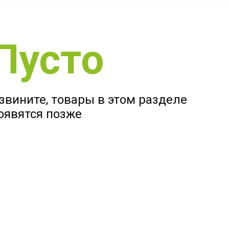
Пусто
звините, товары в этом разделе
оявятся позже