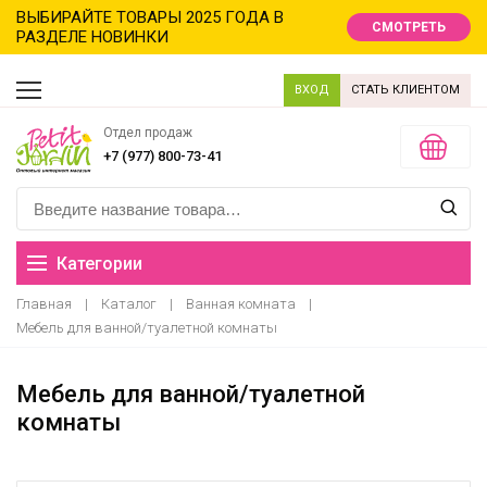
ВЫБИРАЙТЕ ТОВАРЫ 2025 ГОДА В
СМОТРЕТЬ
РАЗДЕЛЕ НОВИНКИ
ВХОД
СТАТЬ КЛИЕНТОМ
Отдел продаж
+7 (977) 800-73-41
Категории
Главная
|
Каталог
|
Ванная комната
|
Распродажа
Мебель для ванной/туалетной комнаты
Новинки
Мебель для ванной/туалетной
комнаты
Новый год новинки
Хиты продаж