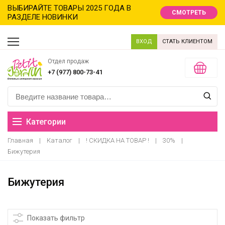
ВЫБИРАЙТЕ ТОВАРЫ 2025 ГОДА В
СМОТРЕТЬ
РАЗДЕЛЕ НОВИНКИ
ВХОД
СТАТЬ КЛИЕНТОМ
Отдел продаж
+7 (977) 800-73-41
Категории
Главная
|
Каталог
|
! СКИДКА НА ТОВАР !
|
30%
|
Распродажа
Бижутерия
Новинки
Бижутерия
Новый год новинки
Хиты продаж
Показать фильтр